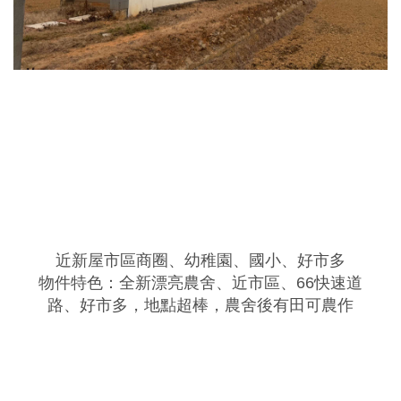
近新屋市區商圈、幼稚園、國小、好市多
物件特色：全新漂亮農舍、近市區、66快速道
路、好市多，地點超棒，農舍後有田可農作