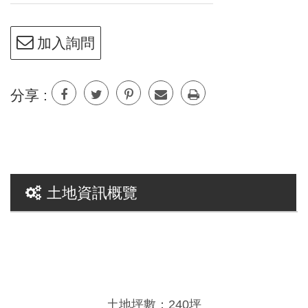
加入詢問
分享 :
土地資訊概覽
土地坪數：240坪