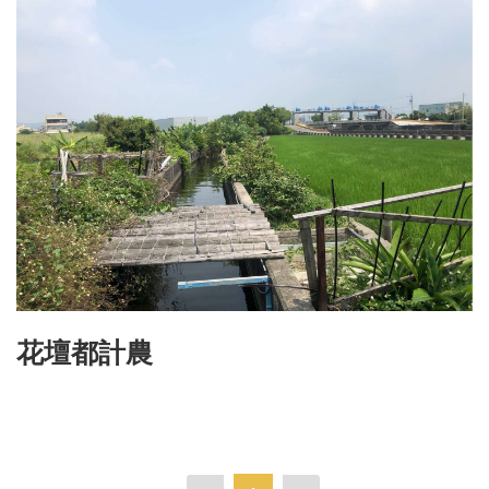
花壇都計農