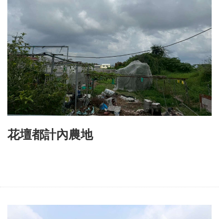
花壇都計內農地