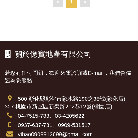
«
1
»
關於億寶地產有限公司
若您有任何問題，歡迎來電諮詢或E-mail，我們會儘
速為您服務。
500 彰化縣彰化市彰水路190之38號(彰化店)
327 桃園市新屋區新榮路292巷12號(桃園店)
04-7515-733、03-4205622
0937-637-731、0909-531517
yibao0909913699@gmail.com