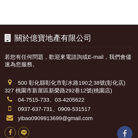
關於億寶地產有限公司
若您有任何問題，歡迎來電諮詢或E-mail，我們會儘
速為您服務。
500 彰化縣彰化市彰水路190之38號(彰化店)
327 桃園市新屋區新榮路292巷12號(桃園店)
04-7515-733、03-4205622
0937-637-731、0909-531517
yibao0909913699@gmail.com