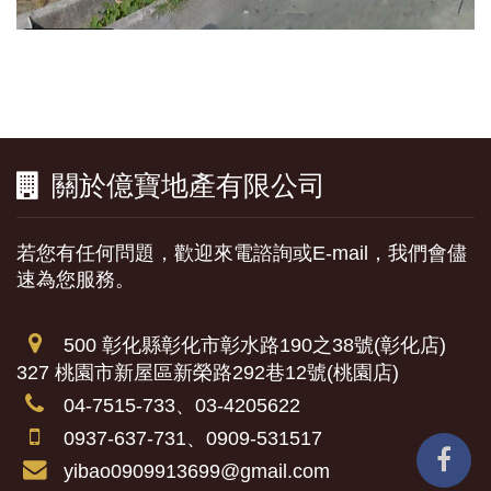
關於億寶地產有限公司
若您有任何問題，歡迎來電諮詢或E-mail，我們會儘
速為您服務。
500 彰化縣彰化市彰水路190之38號(彰化店)
327 桃園市新屋區新榮路292巷12號(桃園店)
04-7515-733、03-4205622
0937-637-731、0909-531517
yibao0909913699@gmail.com