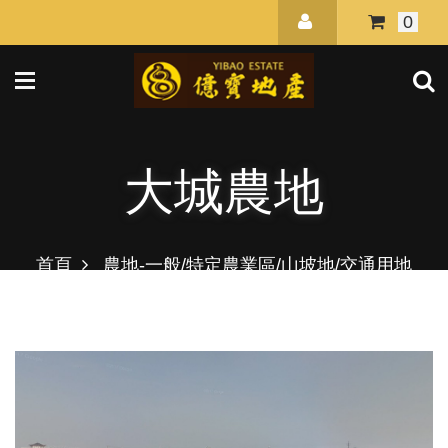
0
大城農地
首頁
農地-一般/特定農業區/山坡地/交通用地
中部
大城農地