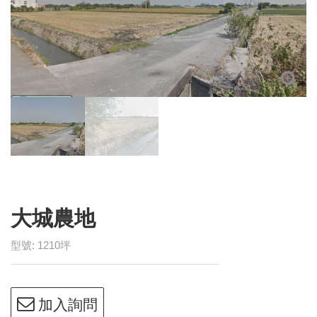
型號: 1210坪
加入詢問