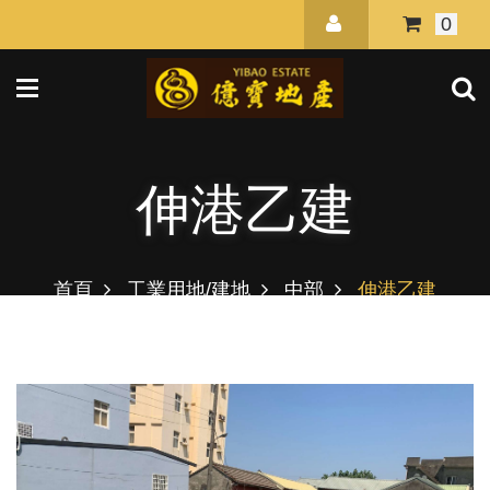
0
伸港乙建
首頁
工業用地/建地
中部
伸港乙建