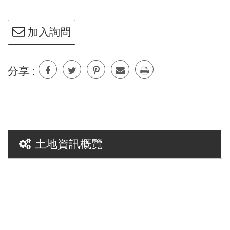
加入詢問
分享 :
土地資訊概覽