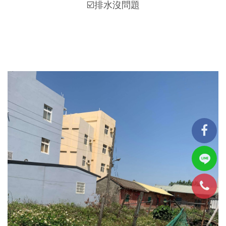
☑️排水沒問題