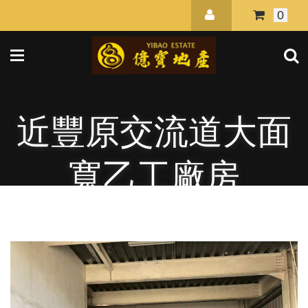
0
近豐原交流道大面
寬乙工廠房
首頁
工業廠房/農地廠房
中部
近豐原
交流道大面寬乙工廠房