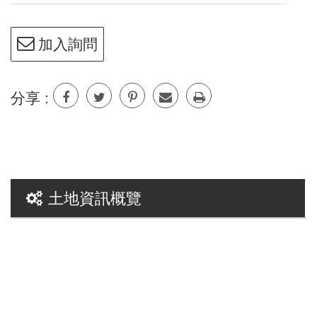
加入詢問
分享 :
土地資訊概覽