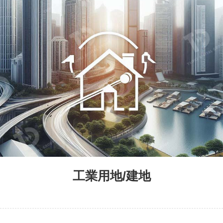
工業用地/建地