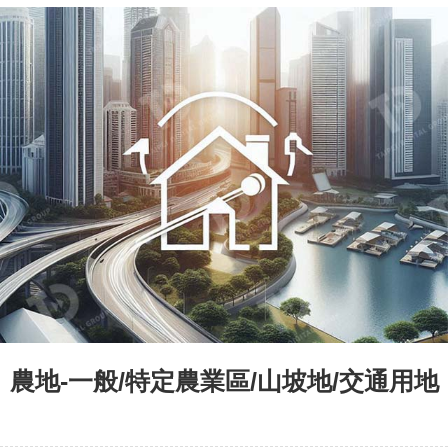
農地-一般/特定農業區/山坡地/交通用地