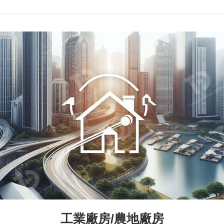
工業廠房/農地廠房