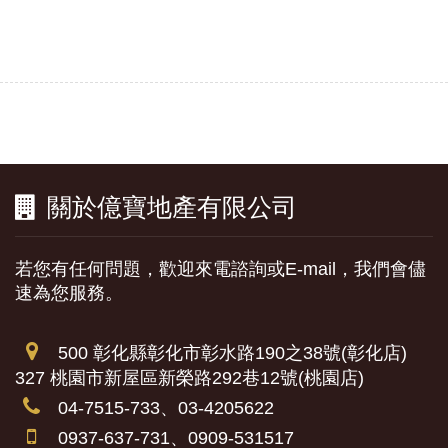
關於億寶地產有限公司
若您有任何問題，歡迎來電諮詢或E-mail，我們會儘
速為您服務。
500 彰化縣彰化市彰水路190之38號(彰化店)
327 桃園市新屋區新榮路292巷12號(桃園店)
04-7515-733、03-4205622
0937-637-731、0909-531517